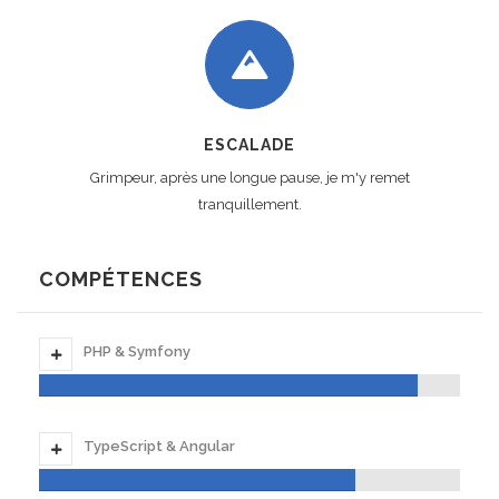
ESCALADE
Grimpeur, après une longue pause, je m'y remet
tranquillement.
COMPÉTENCES
PHP & Symfony
90%
Accomplis
TypeScript & Angular
75%